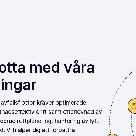
lotta med våra
ningar
 avfallsflottor kräver optimerade
nadseffektiv drift samt efterlevnad av
cerad ruttplanering, hantering av lyft
d. Vi hjälper dig att förbättra