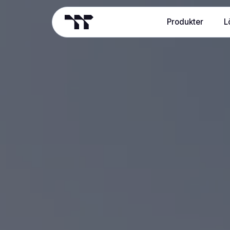
Produkter
L