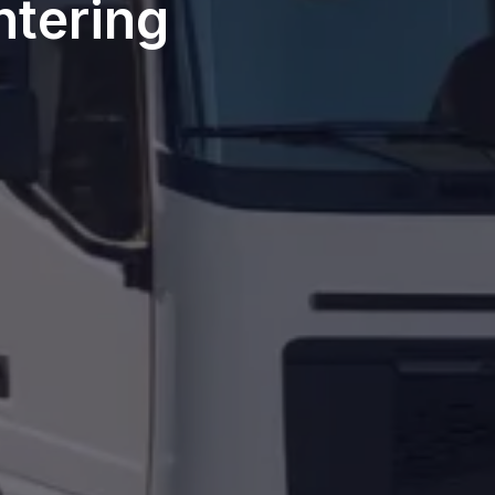
ntering