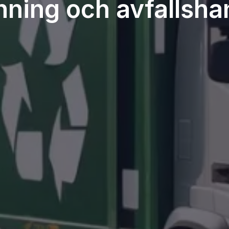
nning och avfallsha