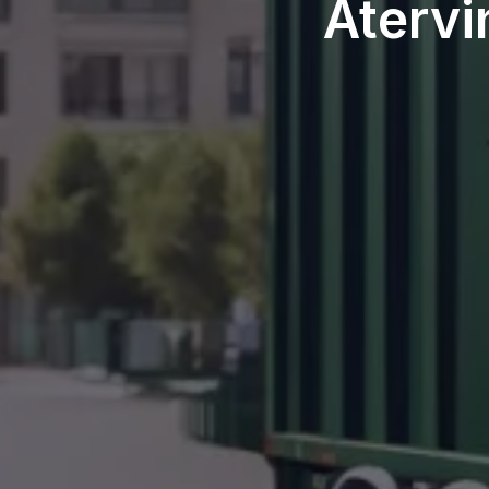
Återvi