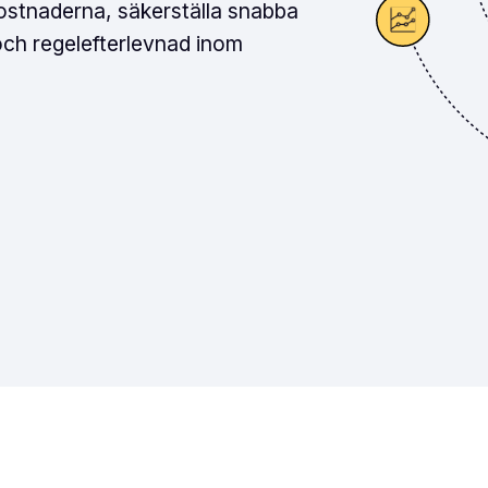
kostnaderna, säkerställa snabba
och regelefterlevnad inom