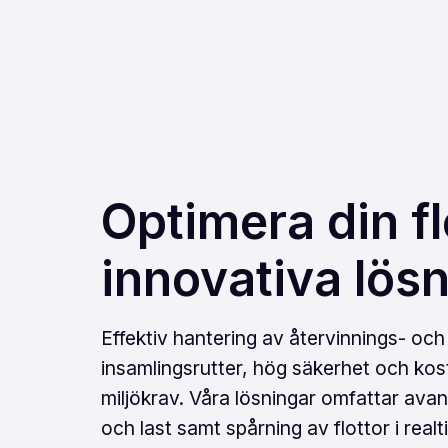
Optimera din f
innovativa lös
Effektiv hantering av återvinnings- och
insamlingsrutter, hög säkerhet och kost
miljökrav. Våra lösningar omfattar avan
och last samt spårning av flottor i realti