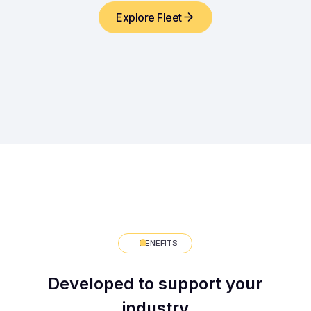
Explore Fleet
BENEFITS
Developed to support your
industry