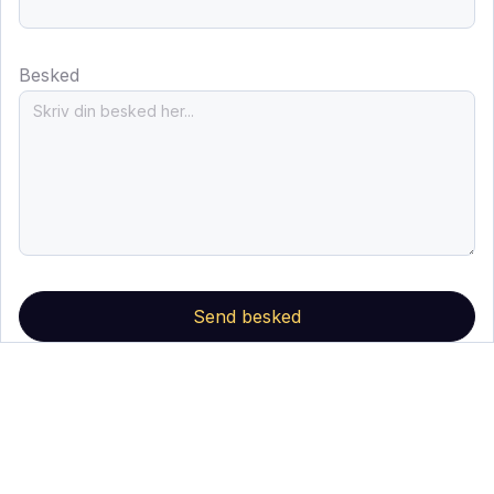
Besked