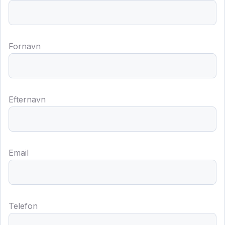
Fornavn
Efternavn
Email
Telefon