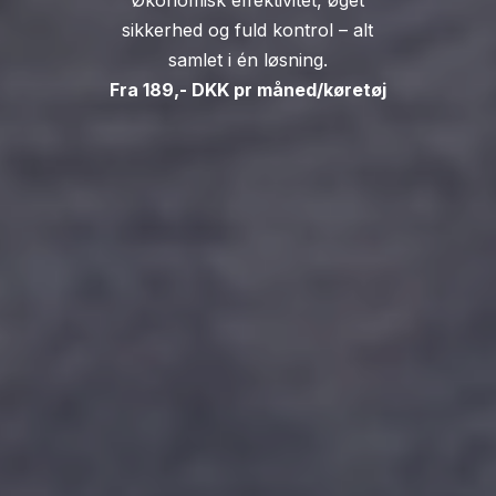
Økonomisk effektivitet, øget
sikkerhed og fuld kontrol – alt
samlet i én løsning.
Fra 189,- DKK pr måned/køretøj